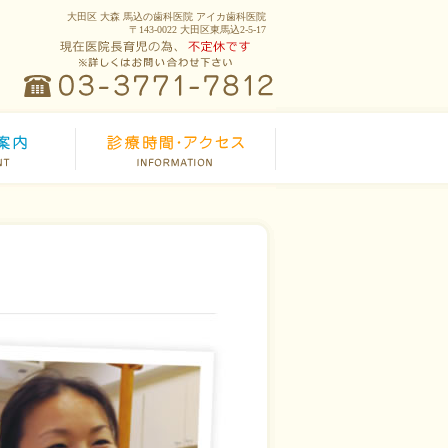
大田区 大森 馬込の歯科医院 アイカ歯科医院
〒143-0022 大田区東馬込2-5-17